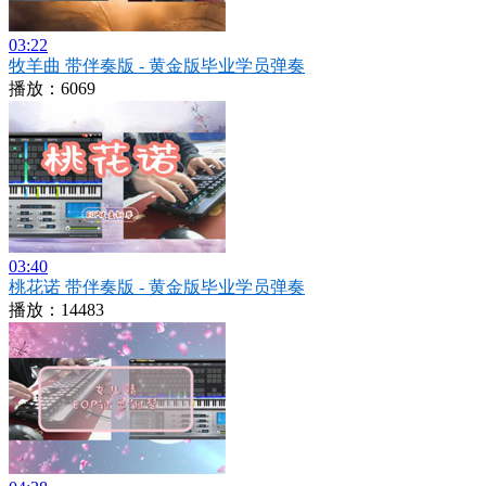
03:22
牧羊曲 带伴奏版 - 黄金版毕业学员弹奏
播放：6069
03:40
桃花诺 带伴奏版 - 黄金版毕业学员弹奏
播放：14483