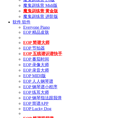
魔鬼训练营 Midi版
魔鬼训练营 黄金版
魔鬼训练营 进阶版
软件
软件
Everyone Piano
EOP 精品皮肤
EOP 简谱大师
EOP 节拍器
EOP 五线谱识谱快手
EOP 番茄时间
EOP 录像大师
EOP 录音大师
EOP MIDI版
EOP 人人钢琴谱
EOP 钢琴谱小程序
EOP 练耳大师
EOP 钢琴指法跟我弹
EOP 简谱APP
EOP Lucky Dog