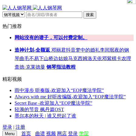
搜索
热门推荐
网站没有的谱子，可以付费定制。
造神计划-全额返
邓丽君
抖音
梦中的婚礼
李闰珉
夜的钢
琴曲
毛不易
下山
桥边姑娘
马克西姆
洛天依
邓紫棋
卡农
理
查德·克莱德曼
钢琴指法教程
精彩视频
雨中漫步 听奏版-欢迎加入“EOP魔法学院”
Always with me 好听改编版-欢迎加入“EOP魔法学院”
Secret Base -欢迎加入“EOP魔法学院”
轻漪的节音 枫丹篇OST
墨尔本的秋天 | 谁又想起了谁
登录
|
注册
首页
曲谱
视频
网店
登录
学院
Menu