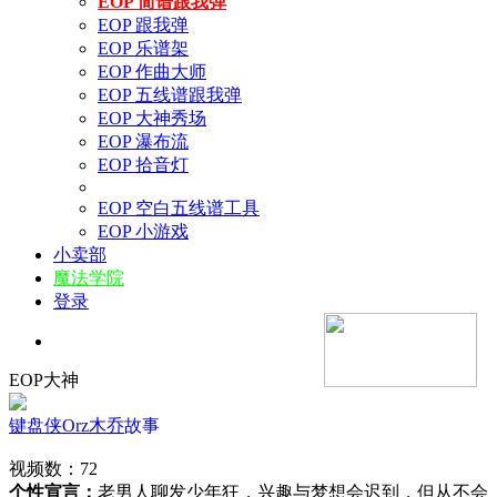
EOP 简谱跟我弹
EOP 跟我弹
EOP 乐谱架
EOP 作曲大师
EOP 五线谱跟我弹
EOP 大神秀场
EOP 瀑布流
EOP 拾音灯
EOP 空白五线谱工具
EOP 小游戏
小卖部
魔法学院
登录
EOP大神
键盘侠Orz木乔
故事
视频数：72
个性宣言：
老男人聊发少年狂，兴趣与梦想会迟到，但从不会