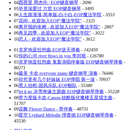
04
西西里 周杰伦 | EOP键盘钢琴
-
2696
05
毕竟深爱过 六哲 EOP键盘钢琴
-
3495
06
人生路漫漫-简单版-白小白-EOP魔法学院
-
3553
07
花间 - 欢迎加入EOP“魔法学院”
-
2325
08
离开我的依赖 - 欢迎加入EOP“魔法学院”
-
2807
09
再见四季 - 欢迎加入EOP“魔法学院”
-
3022
10
恋人 - 欢迎加入EOP“魔法学院”
-
3612
01
克罗地亚狂想曲-EOP逆天弹奏
-
142459
02
你的心河 river flows in you 李闰珉
-
126780
03
克罗地亚狂想曲 鬼畜演唱伴奏版 EOP键盘钢琴弹奏
-
80271
04
最美 卡农 everyone piano 键盘钢琴 演奏
-
76446
05
你究竟有几个好妹妹 EOP弹唱 第一波
-
70937
06
黑人抬棺-国风乐队-EOP舰队
-
55380
07
let it go 冰雪奇缘主题曲 EOP键盘钢琴弹奏
-
55228
08
带力度版卡农-Canon-炫酷版伏魔楼五星擂主曲
-
51707
09
花舞 Flower Dance - 带伴奏
-
48731
10
星空 Lyphard Melodie 理查德 EOP键盘钢琴弹奏
-
45530