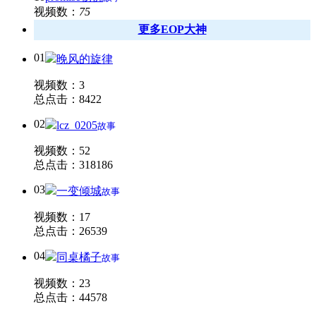
视频数：
75
更多EOP大神
01
晚风的旋律
视频数：3
总点击：8422
02
lcz_0205
故事
视频数：52
总点击：318186
03
一变倾城
故事
视频数：17
总点击：26539
04
同桌橘子
故事
视频数：23
总点击：44578