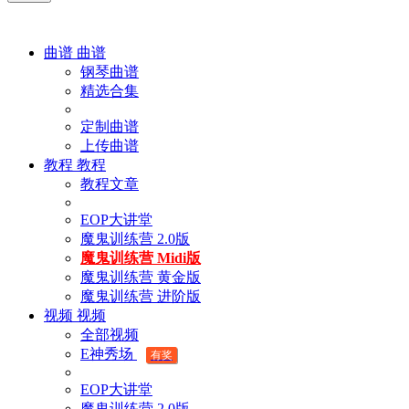
曲谱
曲谱
钢琴曲谱
精选合集
定制曲谱
上传曲谱
教程
教程
教程文章
EOP大讲堂
魔鬼训练营 2.0版
魔鬼训练营 Midi版
魔鬼训练营 黄金版
魔鬼训练营 进阶版
视频
视频
全部视频
E神秀场
有奖
EOP大讲堂
魔鬼训练营 2.0版