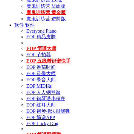
魔鬼训练营 Midi版
魔鬼训练营 黄金版
魔鬼训练营 进阶版
软件
软件
Everyone Piano
EOP 精品皮肤
EOP 简谱大师
EOP 节拍器
EOP 五线谱识谱快手
EOP 番茄时间
EOP 录像大师
EOP 录音大师
EOP MIDI版
EOP 人人钢琴谱
EOP 钢琴谱小程序
EOP 练耳大师
EOP 钢琴指法跟我弹
EOP 简谱APP
EOP Lucky Dog