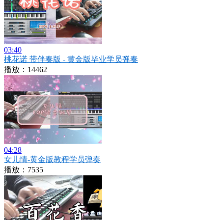
03:40
桃花诺 带伴奏版 - 黄金版毕业学员弹奏
播放：14462
04:28
女儿情-黄金版教程学员弹奏
播放：7535