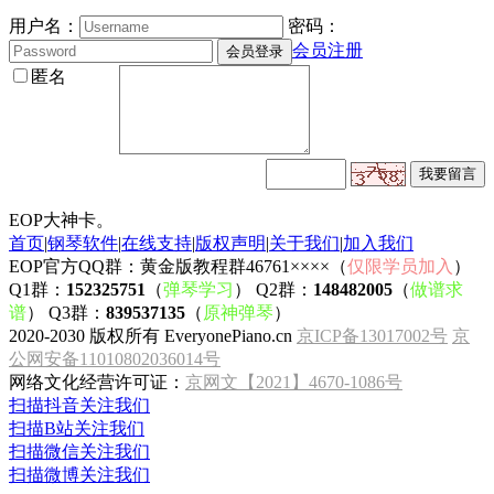
用户名：
密码：
会员注册
匿名
EOP大神卡。
首页
|
钢琴软件
|
在线支持
|
版权声明
|
关于我们
|
加入我们
EOP官方QQ群：黄金版教程群46761××××（
仅限学员加入
）
Q1群：
152325751
（
弹琴学习
） Q2群：
148482005
（
做谱求
谱
） Q3群：
839537135
（
原神弹琴
）
2020-2030 版权所有 EveryonePiano.cn
京ICP备13017002号
京
公网安备11010802036014号
网络文化经营许可证：
京网文【2021】4670-1086号
扫描抖音关注我们
扫描B站关注我们
扫描微信关注我们
扫描微博关注我们