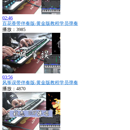
02:46
百花香带伴奏版-黄金版教程学员弹奏
播放：3985
03:56
风筝误带伴奏版-黄金版教程学员弹奏
播放：4870