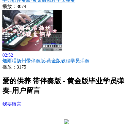
半壶纱伴奏版-黄金版教程学员弹奏
播放：3079
02:52
烟雨唱扬州带伴奏版-黄金版教程学员弹奏
播放：3175
爱的供养 带伴奏版 - 黄金版毕业学员弹
奏-用户留言
我要留言