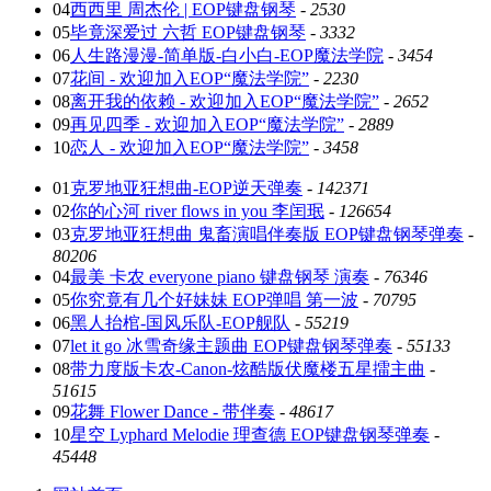
04
西西里 周杰伦 | EOP键盘钢琴
-
2530
05
毕竟深爱过 六哲 EOP键盘钢琴
-
3332
06
人生路漫漫-简单版-白小白-EOP魔法学院
-
3454
07
花间 - 欢迎加入EOP“魔法学院”
-
2230
08
离开我的依赖 - 欢迎加入EOP“魔法学院”
-
2652
09
再见四季 - 欢迎加入EOP“魔法学院”
-
2889
10
恋人 - 欢迎加入EOP“魔法学院”
-
3458
01
克罗地亚狂想曲-EOP逆天弹奏
-
142371
02
你的心河 river flows in you 李闰珉
-
126654
03
克罗地亚狂想曲 鬼畜演唱伴奏版 EOP键盘钢琴弹奏
-
80206
04
最美 卡农 everyone piano 键盘钢琴 演奏
-
76346
05
你究竟有几个好妹妹 EOP弹唱 第一波
-
70795
06
黑人抬棺-国风乐队-EOP舰队
-
55219
07
let it go 冰雪奇缘主题曲 EOP键盘钢琴弹奏
-
55133
08
带力度版卡农-Canon-炫酷版伏魔楼五星擂主曲
-
51615
09
花舞 Flower Dance - 带伴奏
-
48617
10
星空 Lyphard Melodie 理查德 EOP键盘钢琴弹奏
-
45448