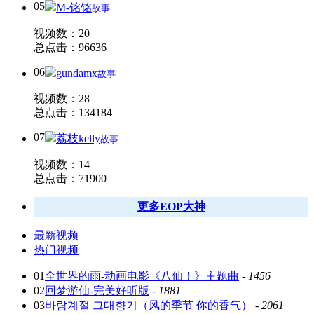
05
M-铭铭
故事
视频数：20
总点击：96636
06
gundamx
故事
视频数：28
总点击：134184
07
荔枝kelly
故事
视频数：14
总点击：71900
更多EOP大神
最新视频
热门视频
01
全世界的雨-动画电影《八仙！》主题曲
-
1456
02
回梦游仙-完美好听版
-
1881
03
바람계절 그대향기（风的季节 你的香气）
-
2061