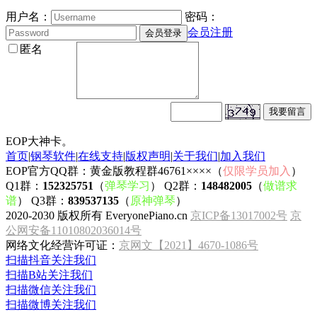
用户名：
密码：
会员注册
匿名
EOP大神卡。
首页
|
钢琴软件
|
在线支持
|
版权声明
|
关于我们
|
加入我们
EOP官方QQ群：黄金版教程群46761××××（
仅限学员加入
）
Q1群：
152325751
（
弹琴学习
） Q2群：
148482005
（
做谱求
谱
） Q3群：
839537135
（
原神弹琴
）
2020-2030 版权所有 EveryonePiano.cn
京ICP备13017002号
京
公网安备11010802036014号
网络文化经营许可证：
京网文【2021】4670-1086号
扫描抖音关注我们
扫描B站关注我们
扫描微信关注我们
扫描微博关注我们