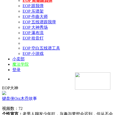
EOP 简谱跟我弹
EOP 跟我弹
EOP 乐谱架
EOP 作曲大师
EOP 五线谱跟我弹
EOP 大神秀场
EOP 瀑布流
EOP 拾音灯
EOP 空白五线谱工具
EOP 小游戏
小卖部
魔法学院
登录
EOP大神
键盘侠Orz木乔
故事
视频数：72
个性宣言：
老男人聊发少年狂，兴趣与梦想会迟到，但从不会