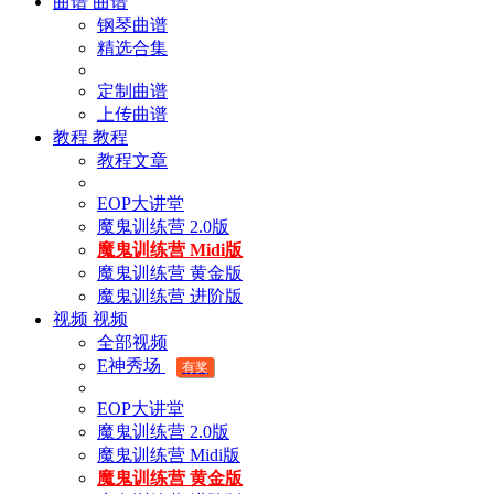
曲谱
曲谱
钢琴曲谱
精选合集
定制曲谱
上传曲谱
教程
教程
教程文章
EOP大讲堂
魔鬼训练营 2.0版
魔鬼训练营 Midi版
魔鬼训练营 黄金版
魔鬼训练营 进阶版
视频
视频
全部视频
E神秀场
有奖
EOP大讲堂
魔鬼训练营 2.0版
魔鬼训练营 Midi版
魔鬼训练营 黄金版