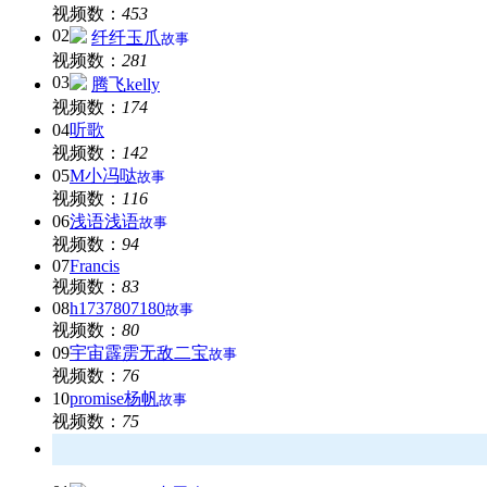
视频数：
453
02
纤纤玉爪
故事
视频数：
281
03
腾飞kelly
视频数：
174
04
听歌
视频数：
142
05
M小冯哒
故事
视频数：
116
06
浅语浅语
故事
视频数：
94
07
Francis
视频数：
83
08
h1737807180
故事
视频数：
80
09
宇宙霹雳无敌二宝
故事
视频数：
76
10
promise杨帆
故事
视频数：
75