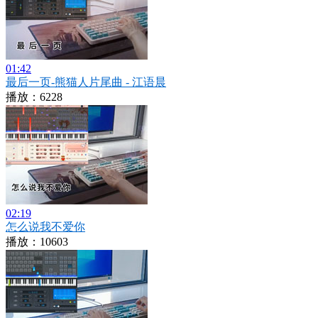
01:42
最后一页-熊猫人片尾曲 - 江语晨
播放：6228
02:19
怎么说我不爱你
播放：10603