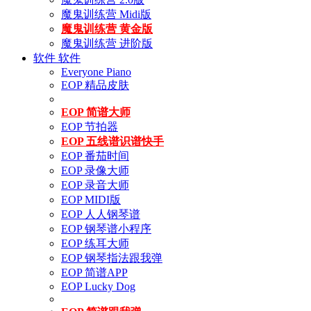
魔鬼训练营 Midi版
魔鬼训练营 黄金版
魔鬼训练营 进阶版
软件
软件
Everyone Piano
EOP 精品皮肤
EOP 简谱大师
EOP 节拍器
EOP 五线谱识谱快手
EOP 番茄时间
EOP 录像大师
EOP 录音大师
EOP MIDI版
EOP 人人钢琴谱
EOP 钢琴谱小程序
EOP 练耳大师
EOP 钢琴指法跟我弹
EOP 简谱APP
EOP Lucky Dog