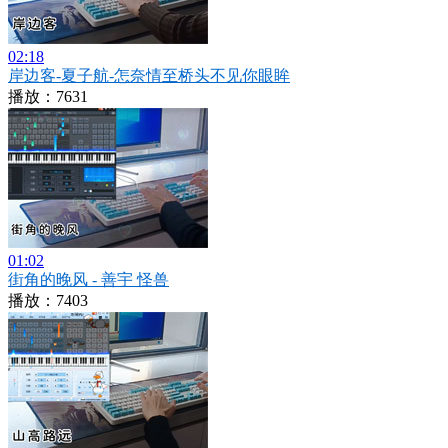
02:18
岸边客-夏子航-怎奈情至桥头不见你眼眸
播放：7631
01:02
街角的晚风 - 善宇 怪兽
播放：7403