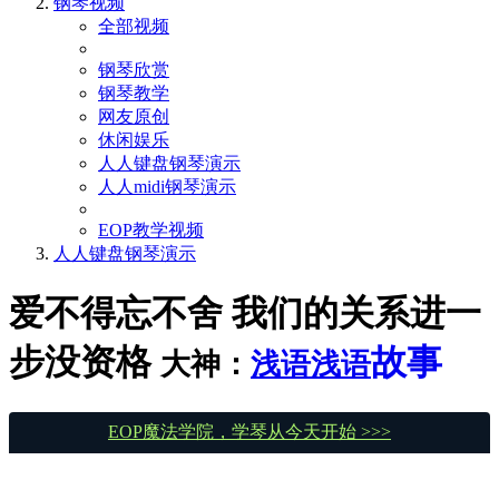
钢琴视频
全部视频
钢琴欣赏
钢琴教学
网友原创
休闲娱乐
人人键盘钢琴演示
人人midi钢琴演示
EOP教学视频
人人键盘钢琴演示
爱不得忘不舍 我们的关系进一
步没资格
故事
大神：
浅语浅语
EOP魔法学院，学琴从今天开始 >>>