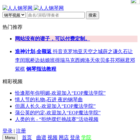
搜索
热门推荐
网站没有的谱子，可以付费定制。
造神计划-全额返
抖音
克罗地亚
天空之城
薛之谦
久石让
李闰珉
桥边姑娘
班得瑞
马克西姆
洛天依
贝多芬
邓丽君
邓
紫棋
钢琴指法教程
精彩视频
恰逢那年你明媚-欢迎加入“EOP魔法学院”
情人节的礼物-石进 夜的钢琴曲
但愿人长久-欢迎加入“EOP魔法学院”
蒲公英的约定-欢迎加入“EOP魔法学院”
人类的光 - “拒绝摆烂挑战赛”活动视频
登录
|
注册
首页
曲谱
视频
网店
登录
学院
Menu