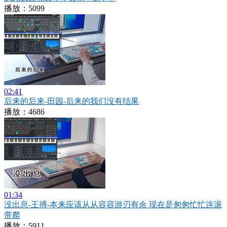
播放：5099
02:41
后来的后来-田园-后来的我们没有结果
播放：4686
01:34
没出息-王搏-本来应该从从容容游刃有余 现在是匆匆忙忙连滚
带爬
播放：5911