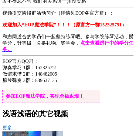
爱不得忘不舍 我们的关系进一步没资格
视频提交阶段群活动简介（详情见EOP各官方群）：
欢迎加入“EOP魔法学院”！！！（原官方一群152325751）
和志同道合的学员们一起坚持练琴吧。参与学院练琴活动，攒
学分，升等级，兑换礼物、奖学金，
点击查看进行中的学分任
务。
EOP官方QQ群：
弹奏学习 1群：152325751
做谱求谱 2群：148482005
原琴弹奏 3群：839537135
参加EOP魔法学院，实现全额返现！
浅语浅语的其它视频
更多...