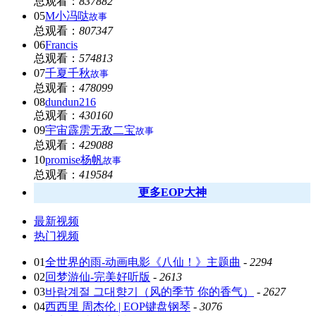
总观看：
837882
05
M小冯哒
故事
总观看：
807347
06
Francis
总观看：
574813
07
千夏千秋
故事
总观看：
478099
08
dundun216
总观看：
430160
09
宇宙霹雳无敌二宝
故事
总观看：
429088
10
promise杨帆
故事
总观看：
419584
更多EOP大神
最新视频
热门视频
01
全世界的雨-动画电影《八仙！》主题曲
-
2294
02
回梦游仙-完美好听版
-
2613
03
바람계절 그대향기（风的季节 你的香气）
-
2627
04
西西里 周杰伦 | EOP键盘钢琴
-
3076