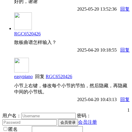
好的，谢谢
2025-05-20 13:52:36
回复
RGC6520426
散板曲谱怎样输入？
2025-04-20 10:18:55
回复
easypiano
回复
RGC6520426
小节上右键，修改每个小节的节拍，然后隐藏，再隐藏
中间的小节线。
2025-04-20 10:43:13
回复
1
用户名：
密码：
会员注册
匿名