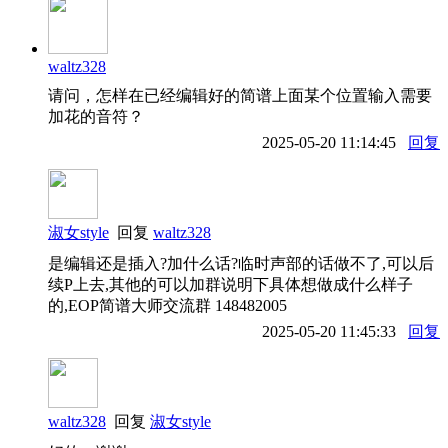
waltz328
请问，怎样在已经编辑好的简谱上面某个位置输入需要
加花的音符？
2025-05-20 11:14:45
回复
淑女style
回复
waltz328
是编辑还是插入?加什么话?临时声部的话做不了,可以后
续P上去,其他的可以加群说明下具体想做成什么样子
的,EOP简谱大师交流群 148482005
2025-05-20 11:45:33
回复
waltz328
回复
淑女style