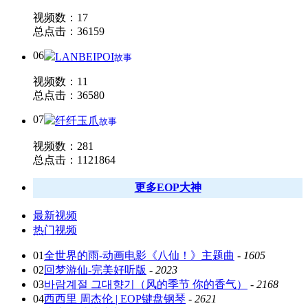
视频数：17
总点击：36159
06
LANBEIPOI
故事
视频数：11
总点击：36580
07
纤纤玉爪
故事
视频数：281
总点击：1121864
更多EOP大神
最新视频
热门视频
01
全世界的雨-动画电影《八仙！》主题曲
-
1605
02
回梦游仙-完美好听版
-
2023
03
바람계절 그대향기（风的季节 你的香气）
-
2168
04
西西里 周杰伦 | EOP键盘钢琴
-
2621