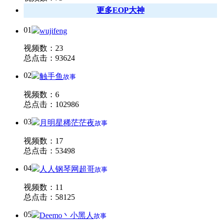
更多EOP大神
01
wujifeng
视频数：23
总点击：93624
02
触手鱼
故事
视频数：6
总点击：102986
03
月明星稀茫茫夜
故事
视频数：17
总点击：53498
04
人人钢琴网超哥
故事
视频数：11
总点击：58125
05
Deemo丶小黑人
故事