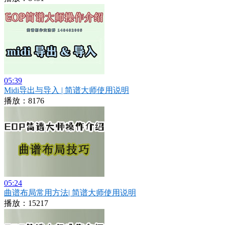
05:39
Midi导出与导入 | 简谱大师使用说明
播放：8176
05:24
曲谱布局常用方法| 简谱大师使用说明
播放：15217