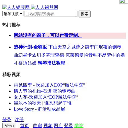
搜索
热门推荐
网站没有的谱子，可以付费定制。
造神计划-全额返
下山
天空之城
薛之谦
李闰珉
夜的钢琴
曲
幻昼
卡农
贝多芬
理查德·克莱德曼
抖音
毛不易
梦中的婚
礼
桥边姑娘
钢琴指法教程
精彩视频
再见四季 - 欢迎加入EOP“魔法学院”
情人节的礼物-石进 夜的钢琴曲
女人花-欢迎加入“EOP魔法学院”
墨尔本的秋天 | 谁又想起了谁
Love Story - 群活动成品展
登录
|
注册
首页
曲谱
视频
网店
登录
学院
Menu