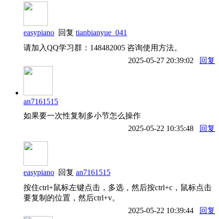
easypiano
回复
tianbianyue_041
请加入QQ学习群：148482005 咨询使用方法。
2025-05-27 20:39:02
回复
an7161515
如果要一次性复制多小节怎么操作
2025-05-22 10:35:48
回复
easypiano
回复
an7161515
按住ctrl+鼠标左键点击，多选，然后按ctrl+c，鼠标点击
要复制的位置，然后ctrl+v。
2025-05-22 10:39:44
回复