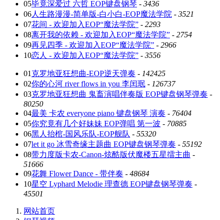
05
毕竟深爱过 六哲 EOP键盘钢琴
-
3436
06
人生路漫漫-简单版-白小白-EOP魔法学院
-
3521
07
花间 - 欢迎加入EOP“魔法学院”
-
2293
08
离开我的依赖 - 欢迎加入EOP“魔法学院”
-
2754
09
再见四季 - 欢迎加入EOP“魔法学院”
-
2966
10
恋人 - 欢迎加入EOP“魔法学院”
-
3556
01
克罗地亚狂想曲-EOP逆天弹奏
-
142425
02
你的心河 river flows in you 李闰珉
-
126737
03
克罗地亚狂想曲 鬼畜演唱伴奏版 EOP键盘钢琴弹奏
-
80250
04
最美 卡农 everyone piano 键盘钢琴 演奏
-
76404
05
你究竟有几个好妹妹 EOP弹唱 第一波
-
70885
06
黑人抬棺-国风乐队-EOP舰队
-
55320
07
let it go 冰雪奇缘主题曲 EOP键盘钢琴弹奏
-
55192
08
带力度版卡农-Canon-炫酷版伏魔楼五星擂主曲
-
51666
09
花舞 Flower Dance - 带伴奏
-
48684
10
星空 Lyphard Melodie 理查德 EOP键盘钢琴弹奏
-
45501
网站首页