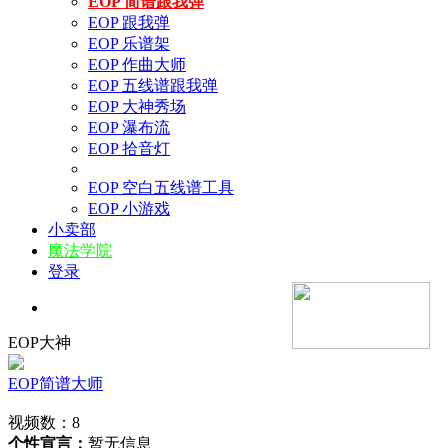
EOP 简谱跟我弹
EOP 跟我弹
EOP 乐谱架
EOP 作曲大师
EOP 五线谱跟我弹
EOP 大神秀场
EOP 瀑布流
EOP 拾音灯
EOP 空白五线谱工具
EOP 小游戏
小卖部
魔法学院
登录
EOP大神
EOP简谱大师
视频数：8
个性宣言：
暂无信息