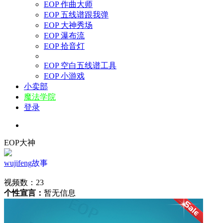
EOP 作曲大师
EOP 五线谱跟我弹
EOP 大神秀场
EOP 瀑布流
EOP 拾音灯
EOP 空白五线谱工具
EOP 小游戏
小卖部
魔法学院
登录
EOP大神
wujifeng
故事
视频数：23
个性宣言：
暂无信息