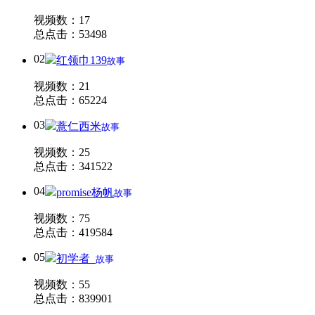
视频数：17
总点击：53498
02
红领巾139
故事
视频数：21
总点击：65224
03
薏仁西米
故事
视频数：25
总点击：341522
04
promise杨帆
故事
视频数：75
总点击：419584
05
初学者_
故事
视频数：55
总点击：839901