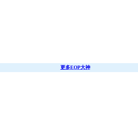
更多EOP大神