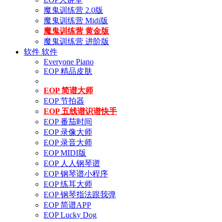
魔鬼训练营 2.0版
魔鬼训练营 Midi版
魔鬼训练营 黄金版
魔鬼训练营 进阶版
软件
软件
Everyone Piano
EOP 精品皮肤
EOP 简谱大师
EOP 节拍器
EOP 五线谱识谱快手
EOP 番茄时间
EOP 录像大师
EOP 录音大师
EOP MIDI版
EOP 人人钢琴谱
EOP 钢琴谱小程序
EOP 练耳大师
EOP 钢琴指法跟我弹
EOP 简谱APP
EOP Lucky Dog