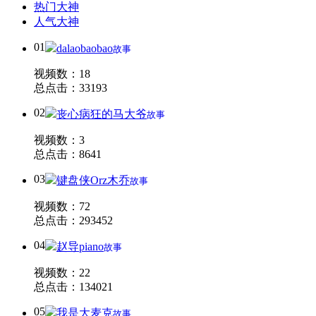
热门大神
人气大神
01
dalaobaobao
故事
视频数：18
总点击：33193
02
丧心病狂的马大爷
故事
视频数：3
总点击：8641
03
键盘侠Orz木乔
故事
视频数：72
总点击：293452
04
赵导piano
故事
视频数：22
总点击：134021
05
我是大麦克
故事