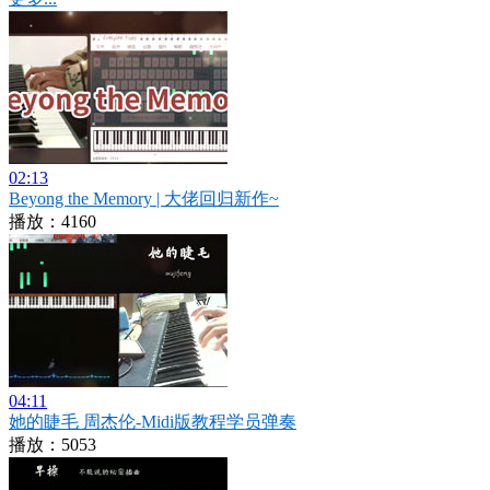
02:13
Beyong the Memory | 大佬回归新作~
播放：4160
04:11
她的睫毛 周杰伦-Midi版教程学员弹奏
播放：5053