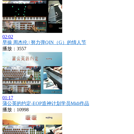
02:02
早操 周杰伦 | 努力弹QIN（G）的情人节
播放：3557
01:17
蒲公英的约定-EOP造神计划学员Midi作品
播放：10998