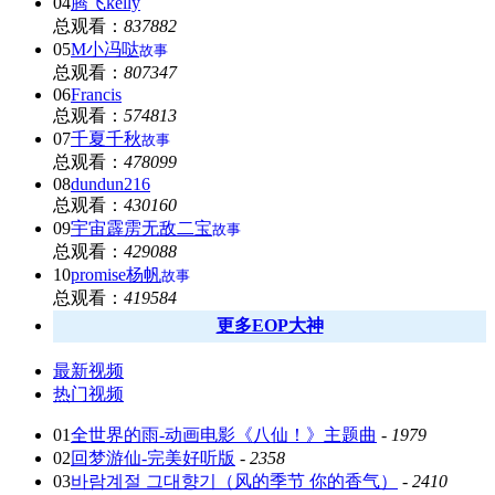
04
腾飞kelly
总观看：
837882
05
M小冯哒
故事
总观看：
807347
06
Francis
总观看：
574813
07
千夏千秋
故事
总观看：
478099
08
dundun216
总观看：
430160
09
宇宙霹雳无敌二宝
故事
总观看：
429088
10
promise杨帆
故事
总观看：
419584
更多EOP大神
最新视频
热门视频
01
全世界的雨-动画电影《八仙！》主题曲
-
1979
02
回梦游仙-完美好听版
-
2358
03
바람계절 그대향기（风的季节 你的香气）
-
2410