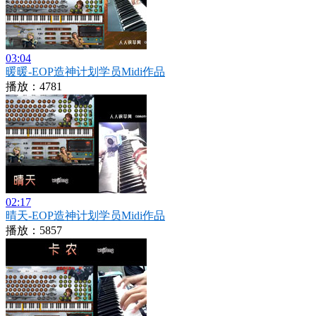
03:04
暖暖-EOP造神计划学员Midi作品
播放：4781
02:17
晴天-EOP造神计划学员Midi作品
播放：5857