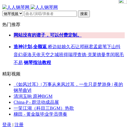
搜索
热门推荐
网站没有的谱子，可以付费定制。
造神计划-全额返
桥边姑娘
久石让
邓丽君
孟庭苇
下山
抖
音
幻昼
洛天依
天空之城
班得瑞
理查德·克莱德曼
李闰珉
毛
不易
钢琴指法教程
精彩视频
《如风过耳》| 万事从来风过耳，一生只是梦游身 | 夜的
钢琴曲Ⅵ
清润玉响 原神BGM
China-P - 群活动成品展
一笑江湖（科目三BGM）热歌
梯田 - 黄金版毕业学员弹奏
登录
|
注册