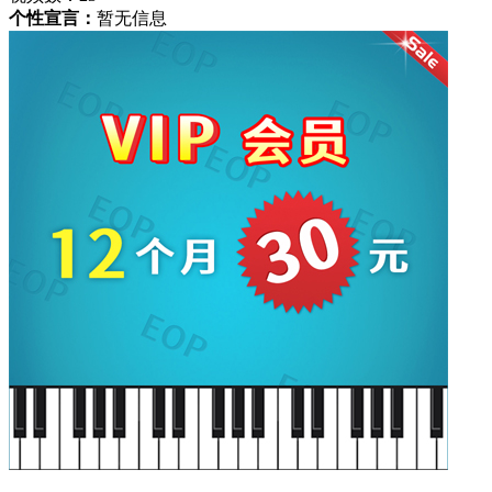
个性宣言：
暂无信息