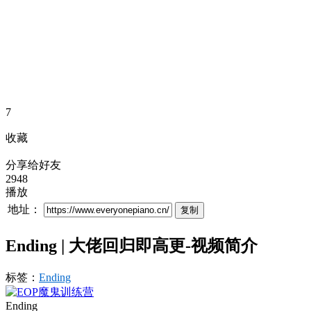
7
收藏
分享给好友
2948
播放
地址：
复制
Ending | 大佬回归即高更-视频简介
标签：
Ending
Ending