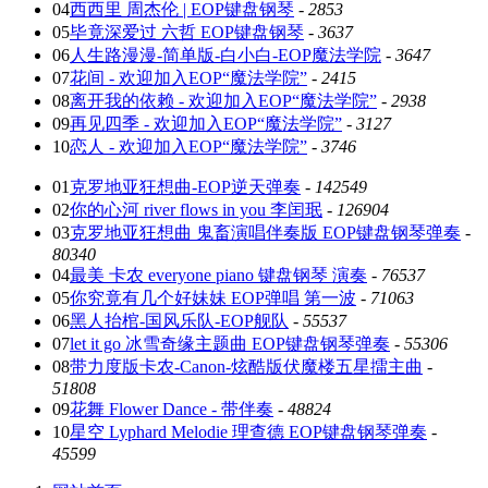
04
西西里 周杰伦 | EOP键盘钢琴
-
2853
05
毕竟深爱过 六哲 EOP键盘钢琴
-
3637
06
人生路漫漫-简单版-白小白-EOP魔法学院
-
3647
07
花间 - 欢迎加入EOP“魔法学院”
-
2415
08
离开我的依赖 - 欢迎加入EOP“魔法学院”
-
2938
09
再见四季 - 欢迎加入EOP“魔法学院”
-
3127
10
恋人 - 欢迎加入EOP“魔法学院”
-
3746
01
克罗地亚狂想曲-EOP逆天弹奏
-
142549
02
你的心河 river flows in you 李闰珉
-
126904
03
克罗地亚狂想曲 鬼畜演唱伴奏版 EOP键盘钢琴弹奏
-
80340
04
最美 卡农 everyone piano 键盘钢琴 演奏
-
76537
05
你究竟有几个好妹妹 EOP弹唱 第一波
-
71063
06
黑人抬棺-国风乐队-EOP舰队
-
55537
07
let it go 冰雪奇缘主题曲 EOP键盘钢琴弹奏
-
55306
08
带力度版卡农-Canon-炫酷版伏魔楼五星擂主曲
-
51808
09
花舞 Flower Dance - 带伴奏
-
48824
10
星空 Lyphard Melodie 理查德 EOP键盘钢琴弹奏
-
45599