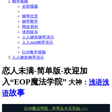
钢琴视频
全部视频
钢琴欣赏
钢琴教学
网友原创
休闲娱乐
人人键盘钢琴演示
人人midi钢琴演示
EOP教学视频
人人键盘钢琴演示
恋人未满-简单版-欢迎加
入“EOP魔法学院”
大神：
浅语浅
故事
语
EOP魔法学院，学琴从今天开始 >>>