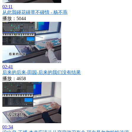
02:11
从此我碰花碰草不碰情 - 杨不乖
播放：5044
02:41
后来的后来-田园-后来的我们没有结果
播放：4658
01:34