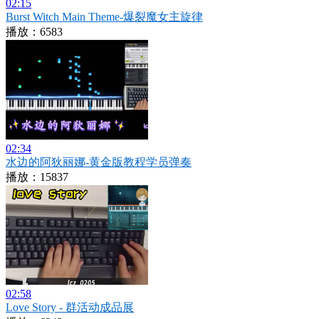
02:15
Burst Witch Main Theme-爆裂魔女主旋律
播放：6583
02:34
水边的阿狄丽娜-黄金版教程学员弹奏
播放：15837
02:58
Love Story - 群活动成品展