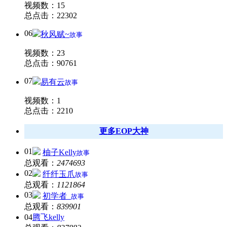
视频数：15
总点击：22302
06
秋风赋~
故事
视频数：23
总点击：90761
07
易有云
故事
视频数：1
总点击：2210
更多EOP大神
01
柚子Kelly
故事
总观看：
2474693
02
纤纤玉爪
故事
总观看：
1121864
03
初学者_
故事
总观看：
839901
04
腾飞kelly