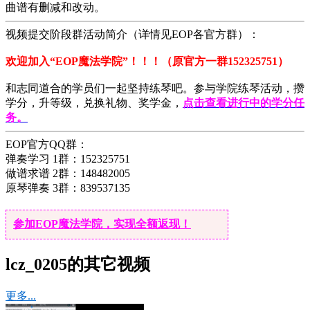
曲谱有删减和改动。
视频提交阶段群活动简介（详情见EOP各官方群）：
欢迎加入“EOP魔法学院”！！！（原官方一群152325751）
和志同道合的学员们一起坚持练琴吧。参与学院练琴活动，攒
学分，升等级，兑换礼物、奖学金，
点击查看进行中的学分任
务。
EOP官方QQ群：
弹奏学习 1群：152325751
做谱求谱 2群：148482005
原琴弹奏 3群：839537135
参加EOP魔法学院，实现全额返现！
lcz_0205的其它视频
更多...