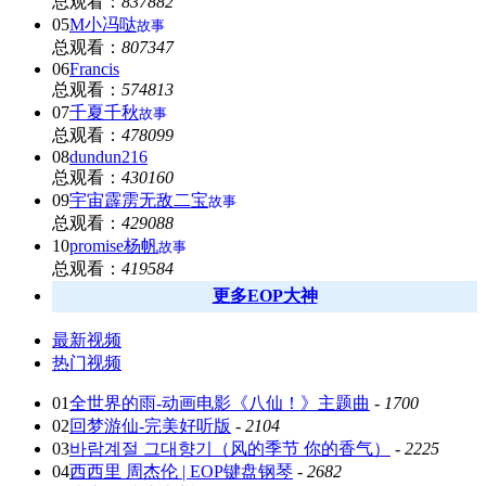
总观看：
837882
05
M小冯哒
故事
总观看：
807347
06
Francis
总观看：
574813
07
千夏千秋
故事
总观看：
478099
08
dundun216
总观看：
430160
09
宇宙霹雳无敌二宝
故事
总观看：
429088
10
promise杨帆
故事
总观看：
419584
更多EOP大神
最新视频
热门视频
01
全世界的雨-动画电影《八仙！》主题曲
-
1700
02
回梦游仙-完美好听版
-
2104
03
바람계절 그대향기（风的季节 你的香气）
-
2225
04
西西里 周杰伦 | EOP键盘钢琴
-
2682