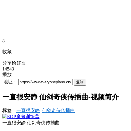
8
收藏
分享给好友
14543
播放
地址：
复制
一直很安静 仙剑奇侠传插曲-视频简介
标签：
一直很安静
仙剑奇侠传插曲
一直很安静 仙剑奇侠传插曲