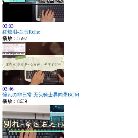
03:03
红烛泪-兰音Reine
播放：5597
03:46
憧れの非日常 无头骑士异闻录BGM
播放：8639