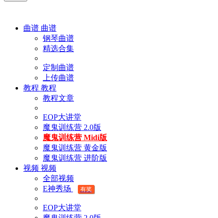
曲谱
曲谱
钢琴曲谱
精选合集
定制曲谱
上传曲谱
教程
教程
教程文章
EOP大讲堂
魔鬼训练营 2.0版
魔鬼训练营 Midi版
魔鬼训练营 黄金版
魔鬼训练营 进阶版
视频
视频
全部视频
E神秀场
有奖
EOP大讲堂
魔鬼训练营 2.0版