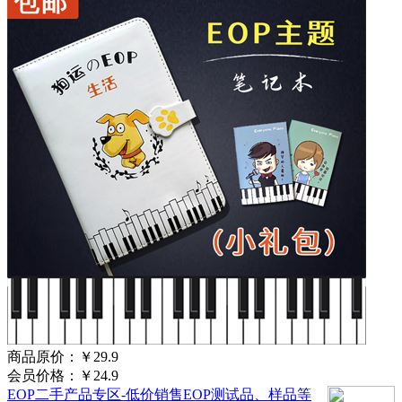
商品原价：
￥29.9
会员价格：
￥24.9
EOP二手产品专区-低价销售EOP测试品、样品等