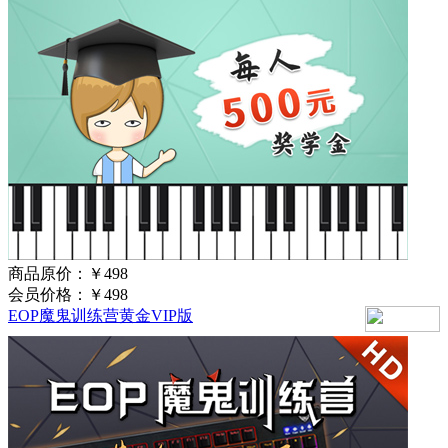
商品原价：
￥498
会员价格：
￥498
EOP魔鬼训练营黄金VIP版