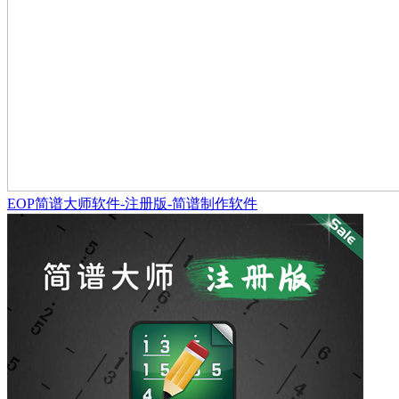
EOP简谱大师软件-注册版-简谱制作软件