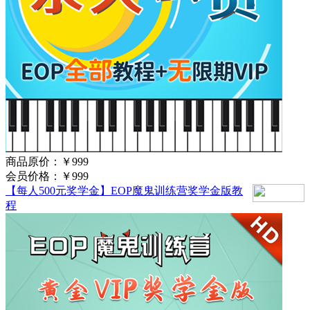
商品原价：
￥999
会员价格：
￥999
【每人500元奖学金】EOP魔鬼训练营奖学金版教
程