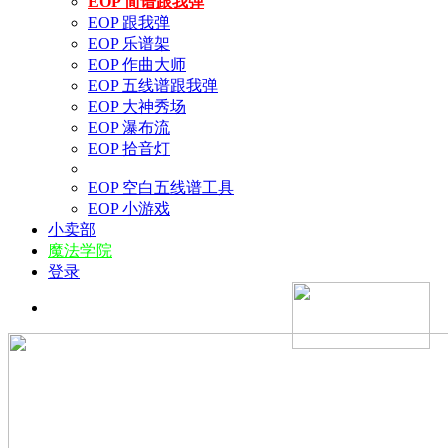
EOP 简谱跟我弹
EOP 跟我弹
EOP 乐谱架
EOP 作曲大师
EOP 五线谱跟我弹
EOP 大神秀场
EOP 瀑布流
EOP 拾音灯
EOP 空白五线谱工具
EOP 小游戏
小卖部
魔法学院
登录