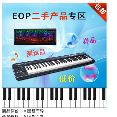
商品原价：
￥因货而异
会员价格：
￥因货而异