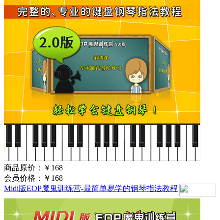
商品原价：
￥168
会员价格：
￥168
Midi版EOP魔鬼训练营-最简单易学的钢琴指法教程