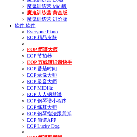
魔鬼训练营 Midi版
魔鬼训练营 黄金版
魔鬼训练营 进阶版
软件
软件
Everyone Piano
EOP 精品皮肤
EOP 简谱大师
EOP 节拍器
EOP 五线谱识谱快手
EOP 番茄时间
EOP 录像大师
EOP 录音大师
EOP MIDI版
EOP 人人钢琴谱
EOP 钢琴谱小程序
EOP 练耳大师
EOP 钢琴指法跟我弹
EOP 简谱APP
EOP Lucky Dog