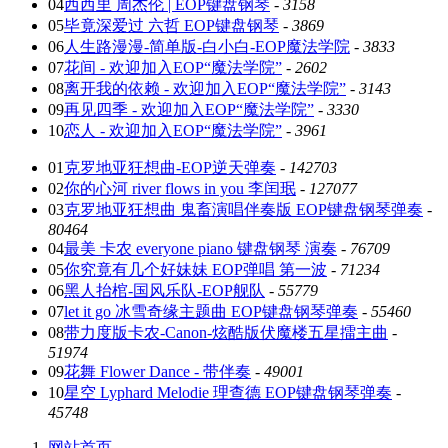
04
西西里 周杰伦 | EOP键盘钢琴
-
3158
05
毕竟深爱过 六哲 EOP键盘钢琴
-
3869
06
人生路漫漫-简单版-白小白-EOP魔法学院
-
3833
07
花间 - 欢迎加入EOP“魔法学院”
-
2602
08
离开我的依赖 - 欢迎加入EOP“魔法学院”
-
3143
09
再见四季 - 欢迎加入EOP“魔法学院”
-
3330
10
恋人 - 欢迎加入EOP“魔法学院”
-
3961
01
克罗地亚狂想曲-EOP逆天弹奏
-
142703
02
你的心河 river flows in you 李闰珉
-
127077
03
克罗地亚狂想曲 鬼畜演唱伴奏版 EOP键盘钢琴弹奏
-
80464
04
最美 卡农 everyone piano 键盘钢琴 演奏
-
76709
05
你究竟有几个好妹妹 EOP弹唱 第一波
-
71234
06
黑人抬棺-国风乐队-EOP舰队
-
55779
07
let it go 冰雪奇缘主题曲 EOP键盘钢琴弹奏
-
55460
08
带力度版卡农-Canon-炫酷版伏魔楼五星擂主曲
-
51974
09
花舞 Flower Dance - 带伴奏
-
49001
10
星空 Lyphard Melodie 理查德 EOP键盘钢琴弹奏
-
45748
网站首页