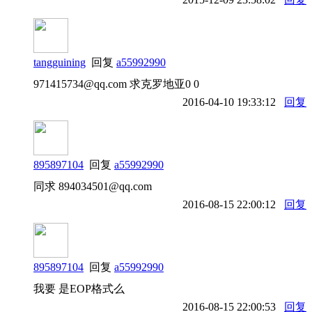
tangguining
回复
a55992990
971415734@qq.com 求克罗地亚0 0
2016-04-10 19:33:12
回复
895897104
回复
a55992990
同求 894034501@qq.com
2016-08-15 22:00:12
回复
895897104
回复
a55992990
我要 是EOP格式么
2016-08-15 22:00:53
回复