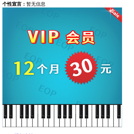
个性宣言：
暂无信息