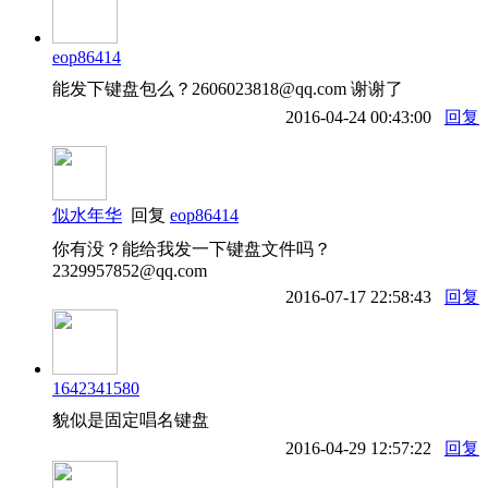
eop86414
能发下键盘包么？2606023818@qq.com 谢谢了
2016-04-24 00:43:00
回复
似水年华
回复
eop86414
你有没？能给我发一下键盘文件吗？
2329957852@qq.com
2016-07-17 22:58:43
回复
1642341580
貌似是固定唱名键盘
2016-04-29 12:57:22
回复