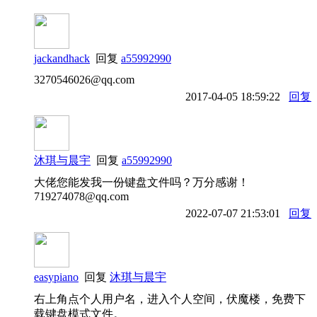
jackandhack
回复
a55992990
3270546026@qq.com
2017-04-05 18:59:22
回复
沐琪与晨宇
回复
a55992990
大佬您能发我一份键盘文件吗？万分感谢！
719274078@qq.com
2022-07-07 21:53:01
回复
easypiano
回复
沐琪与晨宇
右上角点个人用户名，进入个人空间，伏魔楼，免费下
载键盘模式文件。