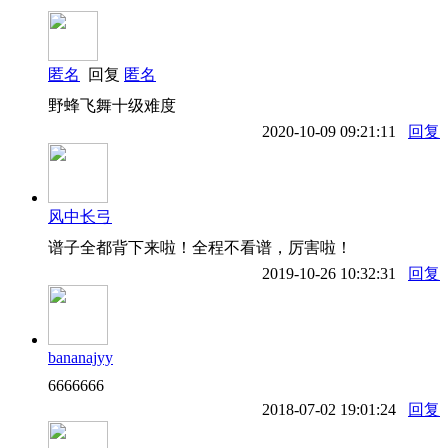
匿名
回复
匿名
野蜂飞舞十级难度
2020-10-09 09:21:11
回复
风中长弓
谱子全都背下来啦！全程不看谱，厉害啦！
2019-10-26 10:32:31
回复
bananajyy
6666666
2018-07-02 19:01:24
回复