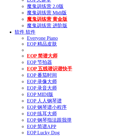
魔鬼训练营 2.0版
魔鬼训练营 Midi版
魔鬼训练营 黄金版
魔鬼训练营 进阶版
软件
软件
Everyone Piano
EOP 精品皮肤
EOP 简谱大师
EOP 节拍器
EOP 五线谱识谱快手
EOP 番茄时间
EOP 录像大师
EOP 录音大师
EOP MIDI版
EOP 人人钢琴谱
EOP 钢琴谱小程序
EOP 练耳大师
EOP 钢琴指法跟我弹
EOP 简谱APP
EOP Lucky Dog