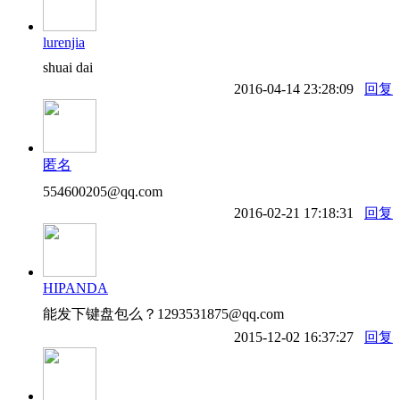
lurenjia
shuai dai
2016-04-14 23:28:09
回复
匿名
554600205@qq.com
2016-02-21 17:18:31
回复
HIPANDA
能发下键盘包么？1293531875@qq.com
2015-12-02 16:37:27
回复