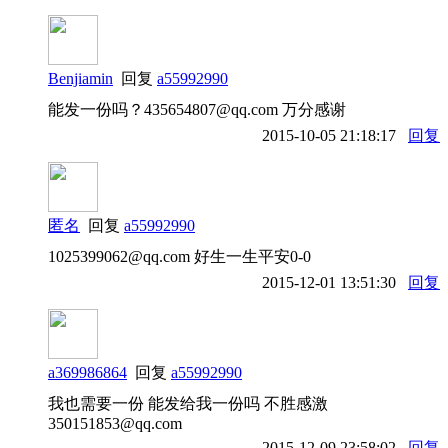
Benjiamin
回复
a55992990
能发一份吗？435654807@qq.com 万分感谢
2015-10-05 21:18:17
回复
匿名
回复
a55992990
1025399062@qq.com 好生一生平安0-0
2015-12-01 13:51:30
回复
a369986864
回复
a55992990
我也需要一份 能发给我一份吗 不胜感激
350151853@qq.com
2015-12-09 23:58:02
回复