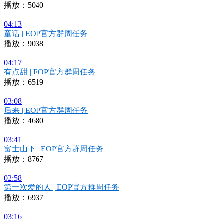
播放：5040
04:13
童话 | EOP官方群周任务
播放：9038
04:17
有点甜 | EOP官方群周任务
播放：6519
03:08
后来 | EOP官方群周任务
播放：4680
03:41
富士山下 | EOP官方群周任务
播放：8767
02:58
第一次爱的人 | EOP官方群周任务
播放：6937
03:16