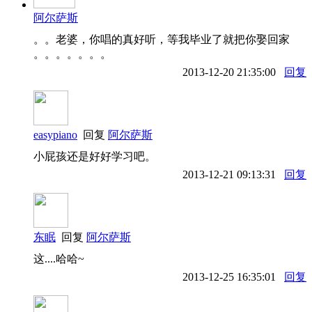
阿尔萨斯
。。老婆，你唱的真好听，等我毕业了就把你娶回家
。。。。。。。
2013-12-20 21:35:00
回复
easypiano
回复
阿尔萨斯
小屁孩还是好好学习吧。
2013-12-21 09:13:31
回复
东眠
回复
阿尔萨斯
这....哈哈~
2013-12-25 16:35:01
回复