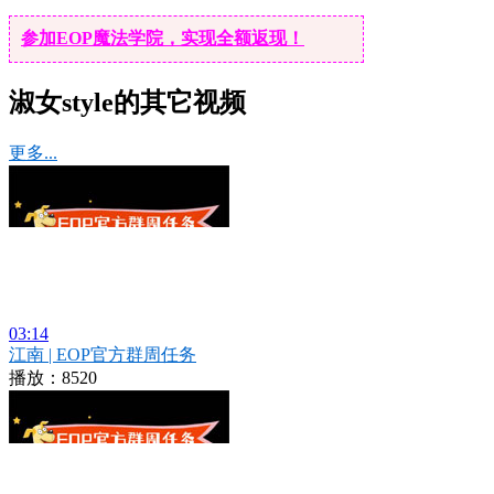
参加EOP魔法学院，实现全额返现！
淑女style的其它视频
更多...
03:14
江南 | EOP官方群周任务
播放：8520