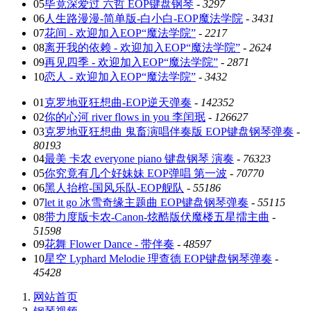
05
毕竟深爱过 六哲 EOP键盘钢琴
-
3297
06
人生路漫漫-简单版-白小白-EOP魔法学院
-
3431
07
花间 - 欢迎加入EOP“魔法学院”
-
2217
08
离开我的依赖 - 欢迎加入EOP“魔法学院”
-
2624
09
再见四季 - 欢迎加入EOP“魔法学院”
-
2871
10
恋人 - 欢迎加入EOP“魔法学院”
-
3432
01
克罗地亚狂想曲-EOP逆天弹奏
-
142352
02
你的心河 river flows in you 李闰珉
-
126627
03
克罗地亚狂想曲 鬼畜演唱伴奏版 EOP键盘钢琴弹奏
-
80193
04
最美 卡农 everyone piano 键盘钢琴 演奏
-
76323
05
你究竟有几个好妹妹 EOP弹唱 第一波
-
70770
06
黑人抬棺-国风乐队-EOP舰队
-
55186
07
let it go 冰雪奇缘主题曲 EOP键盘钢琴弹奏
-
55115
08
带力度版卡农-Canon-炫酷版伏魔楼五星擂主曲
-
51598
09
花舞 Flower Dance - 带伴奏
-
48597
10
星空 Lyphard Melodie 理查德 EOP键盘钢琴弹奏
-
45428
网站首页