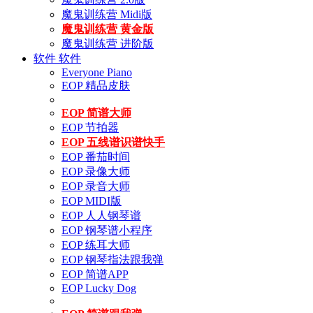
魔鬼训练营 Midi版
魔鬼训练营 黄金版
魔鬼训练营 进阶版
软件
软件
Everyone Piano
EOP 精品皮肤
EOP 简谱大师
EOP 节拍器
EOP 五线谱识谱快手
EOP 番茄时间
EOP 录像大师
EOP 录音大师
EOP MIDI版
EOP 人人钢琴谱
EOP 钢琴谱小程序
EOP 练耳大师
EOP 钢琴指法跟我弹
EOP 简谱APP
EOP Lucky Dog