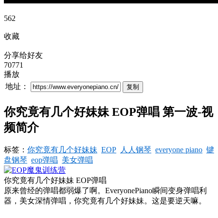
562
收藏
分享给好友
70771
播放
地址：
复制
你究竟有几个好妹妹 EOP弹唱 第一波-视
频简介
标签：
你究竟有几个好妹妹
EOP
人人钢琴
everyone piano
键
盘钢琴
eop弹唱
美女弹唱
你究竟有几个好妹妹 EOP弹唱
原来曾经的弹唱都弱爆了啊。EveryonePiano瞬间变身弹唱利
器，美女深情弹唱，你究竟有几个好妹妹。这是要逆天嘛。