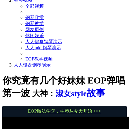
钢琴视频
全部视频
钢琴欣赏
钢琴教学
网友原创
休闲娱乐
人人键盘钢琴演示
人人midi钢琴演示
EOP教学视频
人人键盘钢琴演示
你究竟有几个好妹妹 EOP弹唱
第一波
故事
大神：
淑女style
EOP魔法学院，学琴从今天开始 >>>