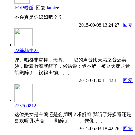
EOP粉丝
回复
iamtee
不会真是你媳妇吧？？
2015-09-08 13:24:27
回复
22陈郝宇22
弹、唱都非常棒，羡慕。。 唱的声音比天籁之音还美
妙，听着听着就醉了，俗话说：酒不醉，被这天籁之音
给陶醉了，祝福主编。。。
2015-08-30 11:42:11
回复
273766812
这位美女是主编还是会员啊？求解答 我听了好多遍还是
喜欢听 那声音，，陶醉了，，， 偶像，，，
2015-06-03 18:42:26
回复