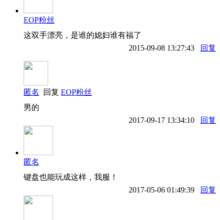
EOP粉丝
这双手漂亮，是谁的媳妇谁有福了
2015-09-08 13:27:43
回复
匿名
回复
EOP粉丝
男的
2017-09-17 13:34:10
回复
匿名
键盘也能玩成这样，我服！
2017-05-06 01:49:39
回复