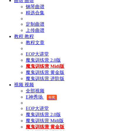
曲谱
曲谱
钢琴曲谱
精选合集
定制曲谱
上传曲谱
教程
教程
教程文章
EOP大讲堂
魔鬼训练营 2.0版
魔鬼训练营 Midi版
魔鬼训练营 黄金版
魔鬼训练营 进阶版
视频
视频
全部视频
E神秀场
有奖
EOP大讲堂
魔鬼训练营 2.0版
魔鬼训练营 Midi版
魔鬼训练营 黄金版