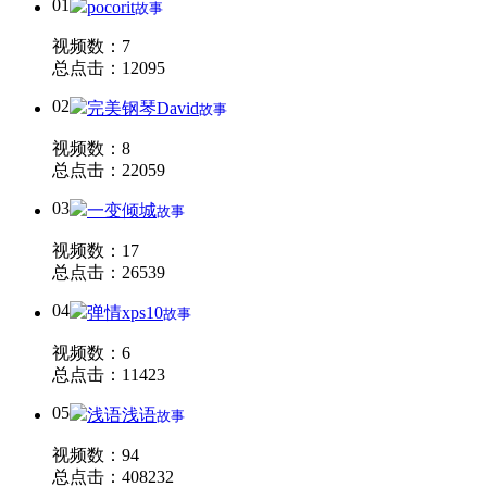
01
pocorit
故事
视频数：7
总点击：12095
02
完美钢琴David
故事
视频数：8
总点击：22059
03
一变倾城
故事
视频数：17
总点击：26539
04
弹情xps10
故事
视频数：6
总点击：11423
05
浅语浅语
故事
视频数：94
总点击：408232