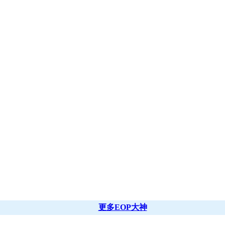
更多EOP大神