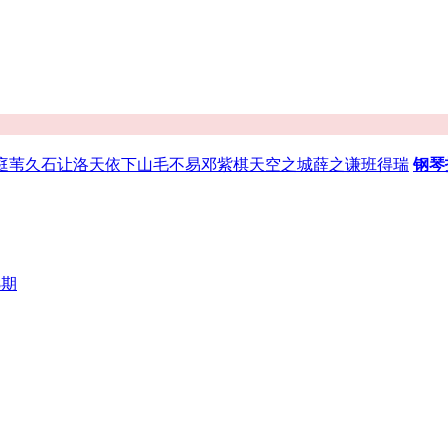
庭苇
久石让
洛天依
下山
毛不易
邓紫棋
天空之城
薛之谦
班得瑞
钢琴
8期