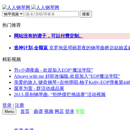
搜索
热门推荐
网站没有的谱子，可以付费定制。
造神计划-全额返
克罗地亚
邓丽君
夜的钢琴曲
桥边姑娘
孟
精彩视频
升c小调夜曲 - 欢迎加入EOP“魔法学院”
Always with me 好听改编版-欢迎加入“EOP魔法学院”
亲爱的旅人 键盘钢琴+吉他弹唱-柚子Kelly-EOP弹奏第44
腐草为萤 - 群活动成品展
2613-原创钢琴曲- “拒绝摆烂挑战赛”活动视频
登录
|
注册
首页
曲谱
视频
网店
登录
学院
Menu