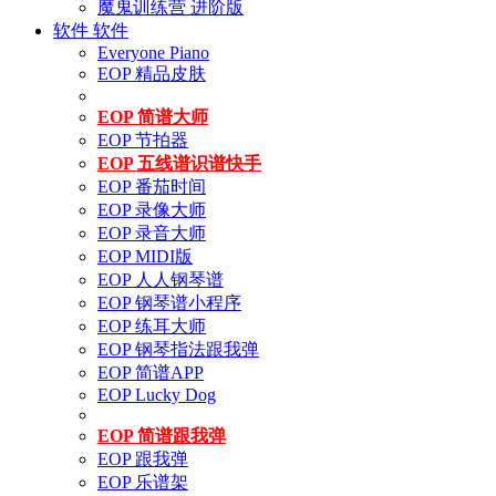
魔鬼训练营 进阶版
软件
软件
Everyone Piano
EOP 精品皮肤
EOP 简谱大师
EOP 节拍器
EOP 五线谱识谱快手
EOP 番茄时间
EOP 录像大师
EOP 录音大师
EOP MIDI版
EOP 人人钢琴谱
EOP 钢琴谱小程序
EOP 练耳大师
EOP 钢琴指法跟我弹
EOP 简谱APP
EOP Lucky Dog
EOP 简谱跟我弹
EOP 跟我弹
EOP 乐谱架