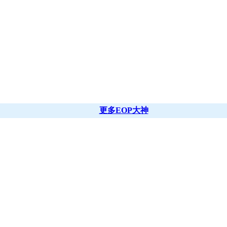
更多EOP大神