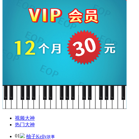
视频大神
热门大神
01
柚子Kelly
故事