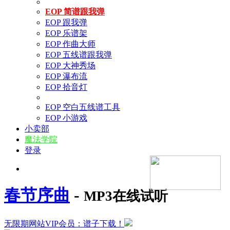
EOP 简谱跟我弹
EOP 跟我弹
EOP 乐谱架
EOP 作曲大师
EOP 五线谱跟我弹
EOP 大神秀场
EOP 瀑布流
EOP 拾音灯
EOP 空白五线谱工具
EOP 小游戏
小卖部
魔法学院
登录
春节序曲
-
MP3在线试听
无限期网站VIP会员：谱子下载！