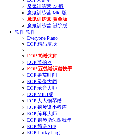
魔鬼训练营 2.0版
魔鬼训练营 Midi版
魔鬼训练营 黄金版
魔鬼训练营 进阶版
软件
软件
Everyone Piano
EOP 精品皮肤
EOP 简谱大师
EOP 节拍器
EOP 五线谱识谱快手
EOP 番茄时间
EOP 录像大师
EOP 录音大师
EOP MIDI版
EOP 人人钢琴谱
EOP 钢琴谱小程序
EOP 练耳大师
EOP 钢琴指法跟我弹
EOP 简谱APP
EOP Lucky Dog