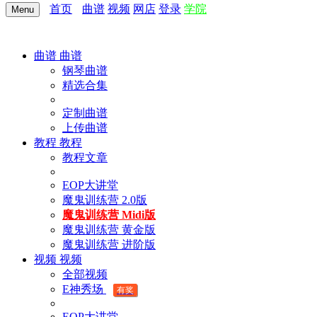
首页
曲谱
视频
网店
登录
学院
Menu
曲谱
曲谱
钢琴曲谱
精选合集
定制曲谱
上传曲谱
教程
教程
教程文章
EOP大讲堂
魔鬼训练营 2.0版
魔鬼训练营 Midi版
魔鬼训练营 黄金版
魔鬼训练营 进阶版
视频
视频
全部视频
E神秀场
有奖
EOP大讲堂